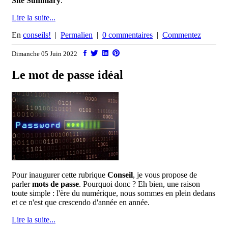
Site Summary
.
Lire la suite...
En
conseils!
|
Permalien
|
0 commentaires
|
Commentez
Dimanche 05 Juin 2022
Le mot de passe idéal
Pour inaugurer cette rubrique
Conseil
, je vous propose de
parler
mots de passe
. Pourquoi donc ? Eh bien, une raison
toute simple : l'ère du numérique, nous sommes en plein dedans
et ce n'est que crescendo d'année en année.
Lire la suite...