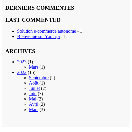
DERNIERS COMMENTES
LAST COMMENTED
Solution e-commerce autonome
- 1
Bienvenue sur YouTipi
- 1
ARCHIVES
2023
(1)
Mars
(1)
2022
(15)
Septembre
(2)
Août
(1)
Juillet
(2)
Juin
(3)
Mai
(2)
Avril
(2)
Mars
(3)