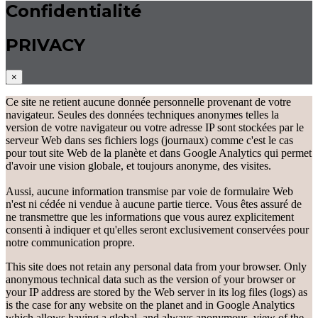
Confidentialité
PRIVACY
×
Ce site ne retient aucune donnée personnelle provenant de votre
navigateur. Seules des données techniques anonymes telles la
version de votre navigateur ou votre adresse IP sont stockées par le
serveur Web dans ses fichiers logs (journaux) comme c'est le cas
pour tout site Web de la planète et dans Google Analytics qui permet
d'avoir une vision globale, et toujours anonyme, des visites.
Aussi, aucune information transmise par voie de formulaire Web
n'est ni cédée ni vendue à aucune partie tierce. Vous êtes assuré de
ne transmettre que les informations que vous aurez explicitement
consenti à indiquer et qu'elles seront exclusivement conservées pour
notre communication propre.
This site does not retain any personal data from your browser. Only
anonymous technical data such as the version of your browser or
your IP address are stored by the Web server in its log files (logs) as
is the case for any website on the planet and in Google Analytics
which allows having a global, and always anonymous, view of the