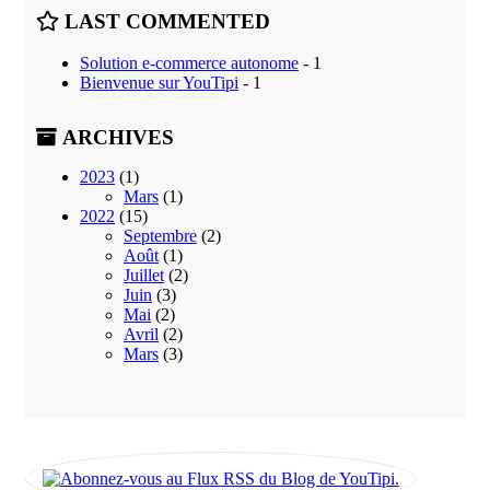
LAST COMMENTED
Solution e-commerce autonome
- 1
Bienvenue sur YouTipi
- 1
ARCHIVES
2023
(1)
Mars
(1)
2022
(15)
Septembre
(2)
Août
(1)
Juillet
(2)
Juin
(3)
Mai
(2)
Avril
(2)
Mars
(3)