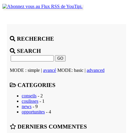
RECHERCHE
SEARCH
MODE : simple |
avancé
MODE: basic |
advanced
CATEGORIES
conseils
- 2
coulisses
- 1
news
- 9
opportunites
- 4
DERNIERS COMMENTES