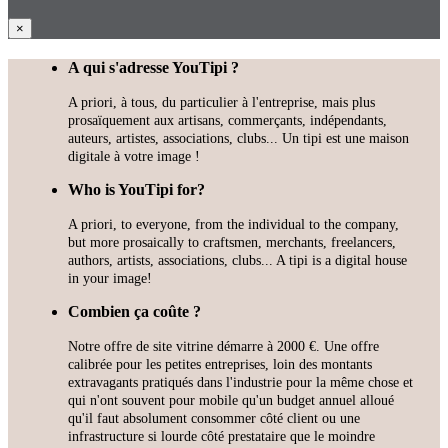
×
A qui s'adresse YouTipi ?
A priori, à tous, du particulier à l'entreprise, mais plus
prosaïquement aux artisans, commerçants, indépendants,
auteurs, artistes, associations, clubs... Un tipi est une maison
digitale à votre image !
Who is YouTipi for?
A priori, to everyone, from the individual to the company,
but more prosaically to craftsmen, merchants, freelancers,
authors, artists, associations, clubs... A tipi is a digital house
in your image!
Combien ça coûte ?
Notre offre de site vitrine démarre à 2000 €. Une offre
calibrée pour les petites entreprises, loin des montants
extravagants pratiqués dans l'industrie pour la même chose et
qui n'ont souvent pour mobile qu'un budget annuel alloué
qu'il faut absolument consommer côté client ou une
infrastructure si lourde côté prestataire que le moindre