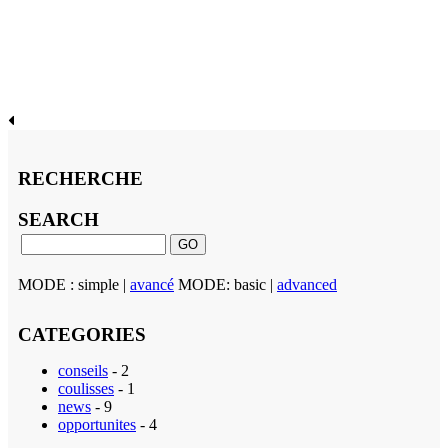
RECHERCHE
SEARCH
MODE : simple |
avancé
MODE: basic |
advanced
CATEGORIES
conseils
- 2
coulisses
- 1
news
- 9
opportunites
- 4